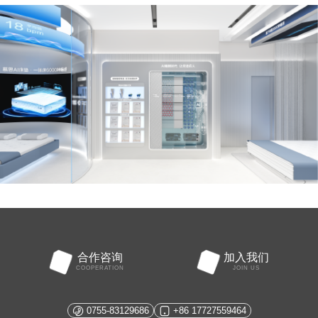
合作咨询
加入我们
COOPERATION
JOIN US
0755-83129686
+86 17727559464