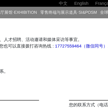
中文
English
França
厅展馆·EXHIBITION
零售终端与展示道具·SI&POSM
全球
、人才招聘、活动邀请和媒体采访等事宜。
您也可以直接拨打咨询热线 :
17727559464（微信同号）
系。
您的联系方式（电话o