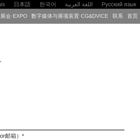
is
日本語
한국어
اللغة العربية
Русский язык
展会·EXPO
数字媒体与展项装置·CG&DVICE
联系
首页
。
r邮箱）*