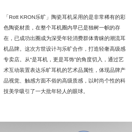
「Rott KRON乐旷」陶瓷耳机采用的是非常稀有的彩
色陶瓷材质，在整个耳机圈内早已是独树一帜的存
在，已成功出圈成为深受年轻消费群体青睐的潮流耳
机品牌。这次方世设计与乐旷合作，打造轻奢高级感
专卖店。从“是耳机，更是耳饰”的角度切入，通过艺
术互动装置表达乐旷耳机的艺术品属性，体现品牌产
品视觉、触感方面不俗的高级质感，以时尚个性的科
技美学吸引了一大批年轻人的眼球。