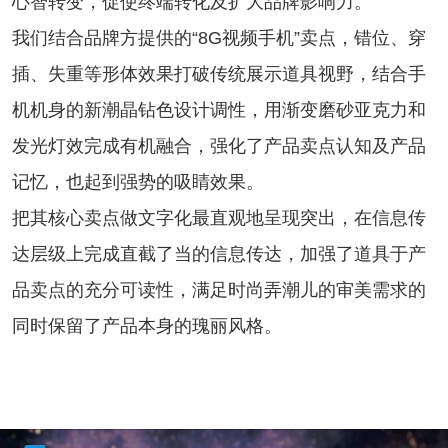
心智转变，促使终端转化及扩大品牌影响力。
我们结合品牌方提供的“8G视频手机”卖点，错位、穿
插、失重等形体效果打破传统展示道具视野，结合手
机机身的新潮晶钻色设计调性，用渐变磨砂亚克力和
发光灯效完成有机融合，强化了产品卖点认知及产品
记忆，也起到强势的吸睛效果。
把其核心卖点做文字化最直观地呈现突出，在信息传
达层级上完成直截了当的信息传达，加强了道具于产
品卖点的充分可读性，满足时尚弄潮儿的审美需求的
同时保留了产品本身的瑰丽风格。