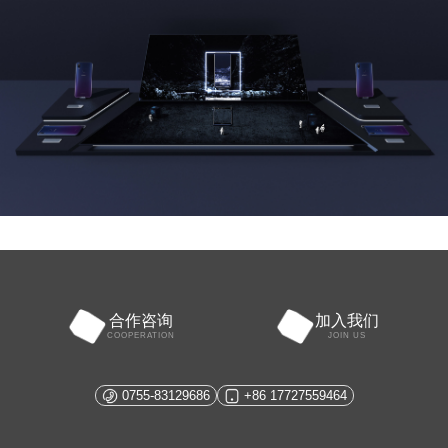
合作咨询
加入我们
COOPERATION
JOIN US
0755-83129686
+86 17727559464