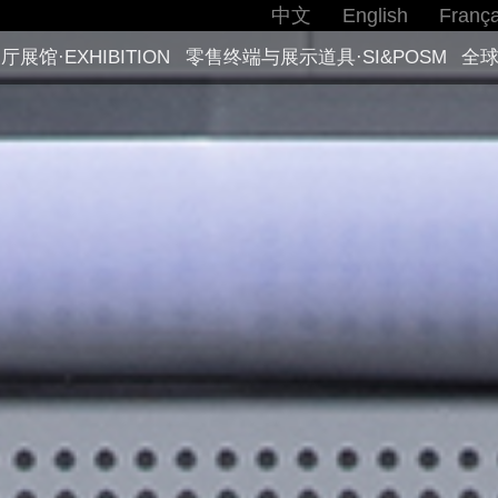
中文
English
França
厅展馆·EXHIBITION
零售终端与展示道具·SI&POSM
全球