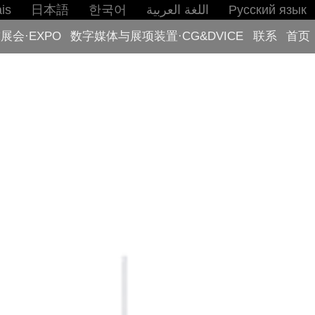
is
日本語
한국어
اللغة العربية
Русский язык
展会·EXPO
数字媒体与展项装置·CG&DVICE
联系
首页