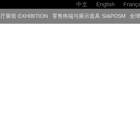
中文
English
França
厅展馆·EXHIBITION
零售终端与展示道具·SI&POSM
全球