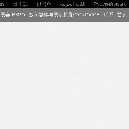
is
日本語
한국어
اللغة العربية
Русский язык
展会·EXPO
数字媒体与展项装置·CG&DVICE
联系
首页