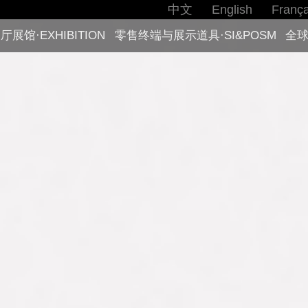
中文
English
França
厅展馆·EXHIBITION
零售终端与展示道具·SI&POSM
全球