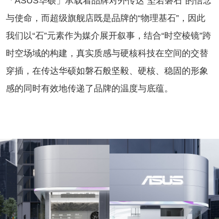
「ASUS华硕」承载着品牌对外传达“坚若磐石”的信念
与使命，而超级旗舰店既是品牌的“物理基石”，因此
我们以“石”元素作为媒介展开叙事，结合“时空棱镜”跨
时空场域的构建，真实质感与硬核科技在空间的交替
穿插，在传达华硕如磐石般坚毅、硬核、稳固的形象
感的同时有效地传递了品牌的温度与底蕴。