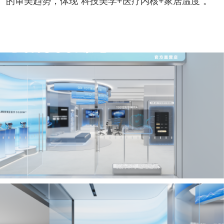
的审美趋势，体现“科技美学+医疗内核+家居温度”。