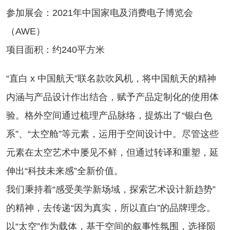
参加展会：2021年中国家电及消费电子博览会
（AWE）
项目面积：约240平方米
“直白 x 中国航天”联名款吹风机，将中国航天的精神
内涵与产品设计作出结合，赋予产品定制化的使用体
验。格外空间通过梳理产品脉络，提炼出了“银白色
系”、“太空舱”等元素，运用于空间设计中。尽管这些
元素在太空艺术中屡见不鲜，但通过转译和重塑，延
伸出“科技未来感”全新价值。
我们秉持着“感受美学新场域，探索艺术设计新趋势”
的精神，去传递“因为真实，所以直白”的品牌理念。
以“太空”作为载体，基于空间的叙事性氛围，选择陨