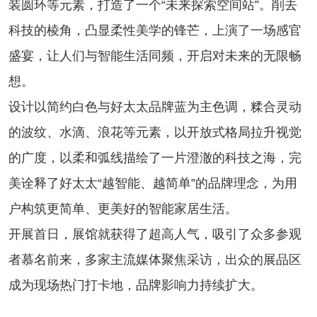
装圆环等元素，打造了一个“未来探索空间站”。削去
科技的棱角，凸显柔性美学的锋芒，上演了一场感官
盛宴，让人们与智能生活同频，开启对未来的无限畅
想。
设计以简约白色与好太太品牌蓝为主色调，糅合灵动
的波纹、水滴、浪花等元素，以开放式格局拉升视觉
的广度，以柔和弧线描绘了一片澄澈的科技之海，完
美诠释了好太太“越智能、越简单”的品牌理念，为用
户构筑更简单、更美好的智能家居生活。
开展首日，展馆就获得了超高人气，吸引了众多参观
者慕名前来，多家主流媒体聚焦采访，出众的展品区
成为现场热门打卡地，品牌影响力持续扩大。