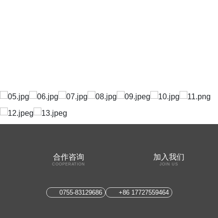
合作咨询
加入我们
COOPERATION
JOIN US
0755-83129686
+86 17727559464