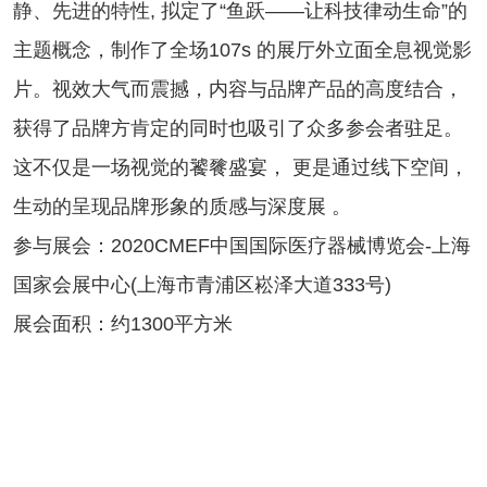
静、先进的特性, 拟定了“鱼跃——让科技律动生命”的
主题概念，制作了全场107s 的展厅外立面全息视觉影
片。视效大气而震撼，内容与品牌产品的高度结合，
获得了品牌方肯定的同时也吸引了众多参会者驻足。
这不仅是一场视觉的饕餮盛宴， 更是通过线下空间，
生动的呈现品牌形象的质感与深度展 。
参与展会：2020CMEF中国国际医疗器械博览会-上海
国家会展中心(上海市青浦区崧泽大道333号)
展会面积：约1300平方米