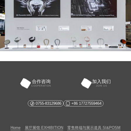
合作咨询
加入我们
COOPERATION
JOIN US
0755-83129686
+86 17727559464
Home
展厅展馆·EXHIBITION
零售终端与展示道具·SI&POSM