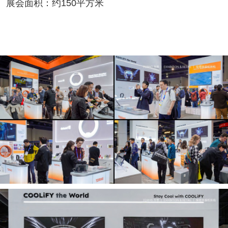
展会面积：约150平方米