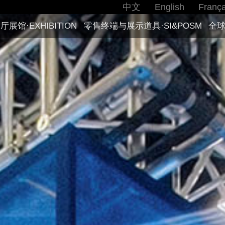
中文
English
França
厅展馆·EXHIBITION
零售终端与展示道具·SI&POSM
全球