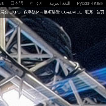
is
日本語
한국어
اللغة العربية
Русский язык
展会·EXPO
数字媒体与展项装置·CG&DVICE
联系
首页