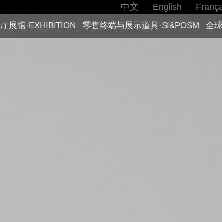
中文
English
França
厅展馆·EXHIBITION
零售终端与展示道具·SI&POSM
全球