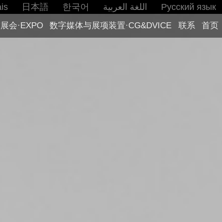
is
日本語
한국어
اللغة العربية
Русский язык
展会·EXPO
数字媒体与展项装置·CG&DVICE
联系
首页