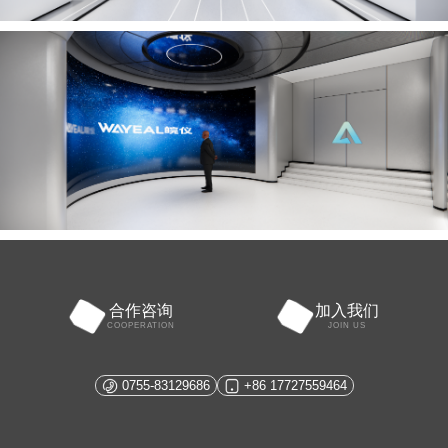
合作咨询
加入我们
COOPERATION
JOIN US
0755-83129686
+86 17727559464